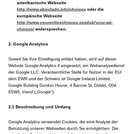
amerikanische Webseite
http://www.aboutads.info/choices
oder die
europäische Webseite
http://www.youronlinechoices.com/uk/your-ad-
choices/
widersprechen.
2. Google Analytics
Soweit Sie Ihre Einwilligung
erklärt haben, wird auf dieser
Website Google Analytics 4 eingesetzt, ein Webanalysedienst
der Google LLC. Verantwortliche Stelle für Nutzer in der EU/
dem EWR und der Schweiz ist Google Ireland Limited,
Google Building Gordon House, 4 Barrow St, Dublin, D04
E5W5, Irland („Google“).
2.1 Beschreibung und Umfang
Google Analytics verwendet Cookies, die eine Analyse der
Benutzung unserer Webseiten durch Sie ermöglichen. Die